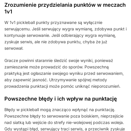
Zrozumienie przydzielania punktów w meczach
1v1
W 1v1 pickleball punkty przyznawane są wyłącznie
serwującemu. Jeśli serwujący wygra wymianę, zdobywa punkt i
kontynuuje serwowanie. Jeśli odbierający wygra wymianę,
zyskuje serwis, ale nie zdobywa punktu, chyba że już
serwował.
Gracze powinni starannie śledzić swoje wyniki, ponieważ
zamieszanie może prowadzić do sporów. Powszechną
praktyką jest ogłaszanie swojego wyniku przed serwowaniem,
aby zapewnić jasność. Utrzymywanie spójnej metody
prowadzenia punktacji może pomóc uniknąć nieporozumień.
Powszechne błędy i ich wpływ na punktację
Błędy w pickleball mogą znacząco wpłynąć na punktację.
Powszechne błędy to serwowanie poza boiskiem, nieprzejście
nad siatką lub wejście do strefy nie-wolejowej podczas woleja.
Gdy wystąpi błąd, serwujący traci serwis, a przeciwnik zyskuje