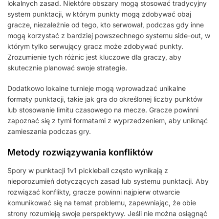
lokalnych zasad. Niektóre obszary mogą stosować tradycyjny
system punktacji, w którym punkty mogą zdobywać obaj
gracze, niezależnie od tego, kto serwował, podczas gdy inne
mogą korzystać z bardziej powszechnego systemu side-out, w
którym tylko serwujący gracz może zdobywać punkty.
Zrozumienie tych różnic jest kluczowe dla graczy, aby
skutecznie planować swoje strategie.
Dodatkowo lokalne turnieje mogą wprowadzać unikalne
formaty punktacji, takie jak gra do określonej liczby punktów
lub stosowanie limitu czasowego na mecze. Gracze powinni
zapoznać się z tymi formatami z wyprzedzeniem, aby uniknąć
zamieszania podczas gry.
Metody rozwiązywania konfliktów
Spory w punktacji 1v1 pickleball często wynikają z
nieporozumień dotyczących zasad lub systemu punktacji. Aby
rozwiązać konflikty, gracze powinni najpierw otwarcie
komunikować się na temat problemu, zapewniając, że obie
strony rozumieją swoje perspektywy. Jeśli nie można osiągnąć