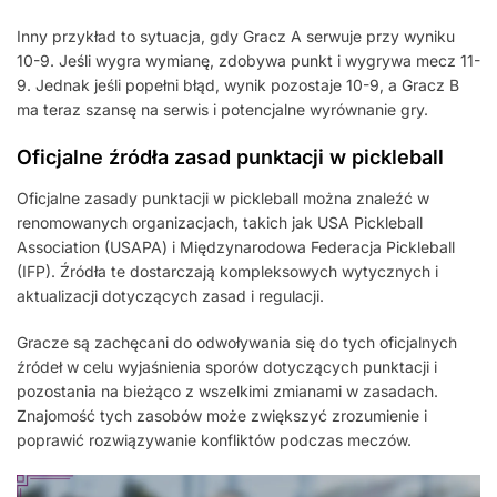
Inny przykład to sytuacja, gdy Gracz A serwuje przy wyniku
10-9. Jeśli wygra wymianę, zdobywa punkt i wygrywa mecz 11-
9. Jednak jeśli popełni błąd, wynik pozostaje 10-9, a Gracz B
ma teraz szansę na serwis i potencjalne wyrównanie gry.
Oficjalne źródła zasad punktacji w pickleball
Oficjalne zasady punktacji w pickleball można znaleźć w
renomowanych organizacjach, takich jak USA Pickleball
Association (USAPA) i Międzynarodowa Federacja Pickleball
(IFP). Źródła te dostarczają kompleksowych wytycznych i
aktualizacji dotyczących zasad i regulacji.
Gracze są zachęcani do odwoływania się do tych oficjalnych
źródeł w celu wyjaśnienia sporów dotyczących punktacji i
pozostania na bieżąco z wszelkimi zmianami w zasadach.
Znajomość tych zasobów może zwiększyć zrozumienie i
poprawić rozwiązywanie konfliktów podczas meczów.