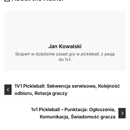
Jan Kowalski
Ekspert w dziedzinie zasad gry w pickleball, z pasją
do 1v1.
Post
1V1 Pickleball: Sekwencja serwisowa, Kolejność
odbioru, Rotacja graczy
navigation
1v1 Pickleball – Punktacja: Ogłoszenia,
Komunikacja, Świadomość gracza