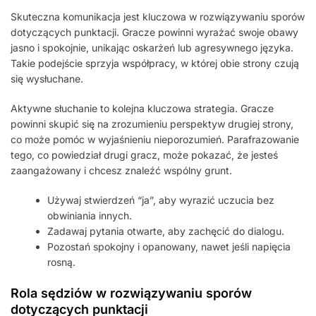
Skuteczna komunikacja jest kluczowa w rozwiązywaniu sporów
dotyczących punktacji. Gracze powinni wyrażać swoje obawy
jasno i spokojnie, unikając oskarżeń lub agresywnego języka.
Takie podejście sprzyja współpracy, w której obie strony czują
się wysłuchane.
Aktywne słuchanie to kolejna kluczowa strategia. Gracze
powinni skupić się na zrozumieniu perspektyw drugiej strony,
co może pomóc w wyjaśnieniu nieporozumień. Parafrazowanie
tego, co powiedział drugi gracz, może pokazać, że jesteś
zaangażowany i chcesz znaleźć wspólny grunt.
Używaj stwierdzeń “ja”, aby wyrazić uczucia bez
obwiniania innych.
Zadawaj pytania otwarte, aby zachęcić do dialogu.
Pozostań spokojny i opanowany, nawet jeśli napięcia
rosną.
Rola sędziów w rozwiązywaniu sporów
dotyczących punktacji