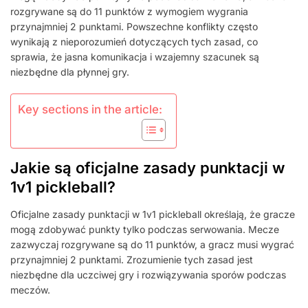
KONFLIKTÓW,
rozgrywane są do 11 punktów z wymogiem wygrania
WYJAŚNIENIA
przynajmniej 2 punktami. Powszechne konflikty często
ZASAD
wynikają z nieporozumień dotyczących tych zasad, co
sprawia, że jasna komunikacja i wzajemny szacunek są
niezbędne dla płynnej gry.
Key sections in the article:
Jakie są oficjalne zasady punktacji w
1v1 pickleball?
Oficjalne zasady punktacji w 1v1 pickleball określają, że gracze
mogą zdobywać punkty tylko podczas serwowania. Mecze
zazwyczaj rozgrywane są do 11 punktów, a gracz musi wygrać
przynajmniej 2 punktami. Zrozumienie tych zasad jest
niezbędne dla uczciwej gry i rozwiązywania sporów podczas
meczów.