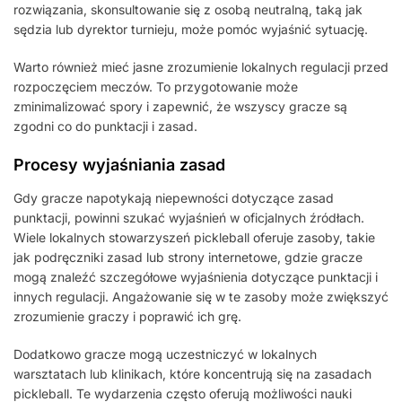
rozwiązania, skonsultowanie się z osobą neutralną, taką jak
sędzia lub dyrektor turnieju, może pomóc wyjaśnić sytuację.
Warto również mieć jasne zrozumienie lokalnych regulacji przed
rozpoczęciem meczów. To przygotowanie może
zminimalizować spory i zapewnić, że wszyscy gracze są
zgodni co do punktacji i zasad.
Procesy wyjaśniania zasad
Gdy gracze napotykają niepewności dotyczące zasad
punktacji, powinni szukać wyjaśnień w oficjalnych źródłach.
Wiele lokalnych stowarzyszeń pickleball oferuje zasoby, takie
jak podręczniki zasad lub strony internetowe, gdzie gracze
mogą znaleźć szczegółowe wyjaśnienia dotyczące punktacji i
innych regulacji. Angażowanie się w te zasoby może zwiększyć
zrozumienie graczy i poprawić ich grę.
Dodatkowo gracze mogą uczestniczyć w lokalnych
warsztatach lub klinikach, które koncentrują się na zasadach
pickleball. Te wydarzenia często oferują możliwości nauki