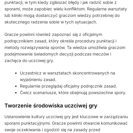
punktacji, w tym kiedy zgłaszać błędy i jak radzić sobie z
sporami, może zapobiec wielu konfliktom. Regularne warsztaty
lub kliniki mogą dostarczyć graczom wiedzy potrzebnej do
skutecznego radzenia sobie w tych sytuacjach.
Gracze powinni również zapoznać się z oficjalnym
podręcznikiem zasad, który określa procedury punktacji i
metody rozwiązywania sporów. Ta wiedza umożliwia graczom
podejmowanie świadomych decyzji podczas meczów i
zachęca do uczciwej gry.
Uczestnicz w warsztatach skoncentrowanych na
wyjaśnieniu zasad.
Regularnie przeglądaj oficjalny podręcznik zasad.
Ćwicz scenariusze, które obejmują powszechne spory.
Tworzenie środowiska uczciwej gry
Ustanowienie kultury uczciwej gry jest kluczowe w zarządzaniu
sporami punktacyjnymi. Gracze powinni otwarcie komunikować
swoje oczekiwania i zgodzić się na zasady przed