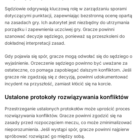
Sędziowie odgrywają kluczową rolę w zarządzaniu sporami
dotyczącymi punktacji, zapewniając bezstronną ocenę opartą
na zasadach gry. Ich autorytet jest niezbędny do utrzymania
porządku i zapewnienia uczciwej gry. Gracze powinni
szanować decyzje sędziego, ponieważ są przeszkoleni do
dokładnej interpretacji zasad.
Gdy pojawia się spór, gracze mogą odwołać się do sędziego o
wyjaśnienie. Orzeczenie sędziego powinno być uważane za
ostateczne, co pomaga zapobiegać dalszym konfliktom. Jeśli
gracze nie zgadzają się z decyzją, powinni udokumentować
incydent na przyszłość, zamiast kłócić się na korcie.
Ustalone protokoły rozwiązywania konfliktów
Przestrzeganie ustalonych protokołów może uprościć proces
rozwiązywania konfliktów. Gracze powinni zgodzić się na
zasady przed rozpoczęciem meczu, co może zminimalizować
nieporozumienia. Jeśli wystąpi spór, gracze powinni najpierw
spróbować rozwiązać go między sobą.