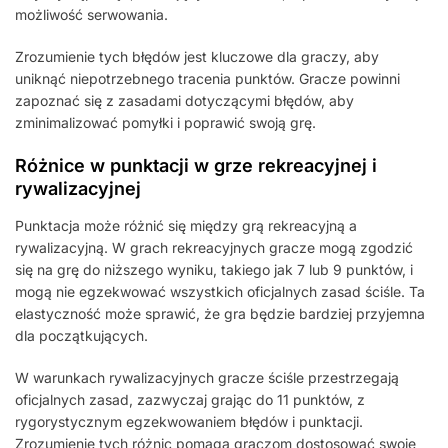
możliwość serwowania.
Zrozumienie tych błędów jest kluczowe dla graczy, aby
uniknąć niepotrzebnego tracenia punktów. Gracze powinni
zapoznać się z zasadami dotyczącymi błędów, aby
zminimalizować pomyłki i poprawić swoją grę.
Różnice w punktacji w grze rekreacyjnej i
rywalizacyjnej
Punktacja może różnić się między grą rekreacyjną a
rywalizacyjną. W grach rekreacyjnych gracze mogą zgodzić
się na grę do niższego wyniku, takiego jak 7 lub 9 punktów, i
mogą nie egzekwować wszystkich oficjalnych zasad ściśle. Ta
elastyczność może sprawić, że gra będzie bardziej przyjemna
dla początkujących.
W warunkach rywalizacyjnych gracze ściśle przestrzegają
oficjalnych zasad, zazwyczaj grając do 11 punktów, z
rygorystycznym egzekwowaniem błędów i punktacji.
Zrozumienie tych różnic pomaga graczom dostosować swoje