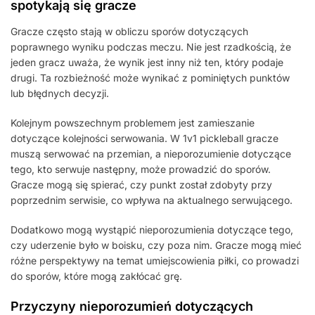
spotykają się gracze
Gracze często stają w obliczu sporów dotyczących
poprawnego wyniku podczas meczu. Nie jest rzadkością, że
jeden gracz uważa, że wynik jest inny niż ten, który podaje
drugi. Ta rozbieżność może wynikać z pominiętych punktów
lub błędnych decyzji.
Kolejnym powszechnym problemem jest zamieszanie
dotyczące kolejności serwowania. W 1v1 pickleball gracze
muszą serwować na przemian, a nieporozumienie dotyczące
tego, kto serwuje następny, może prowadzić do sporów.
Gracze mogą się spierać, czy punkt został zdobyty przy
poprzednim serwisie, co wpływa na aktualnego serwującego.
Dodatkowo mogą wystąpić nieporozumienia dotyczące tego,
czy uderzenie było w boisku, czy poza nim. Gracze mogą mieć
różne perspektywy na temat umiejscowienia piłki, co prowadzi
do sporów, które mogą zakłócać grę.
Przyczyny nieporozumień dotyczących