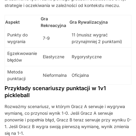
strategie i oczekiwania w zależności od kontekstu meczu.
Gra
Aspekt
Gra Rywalizacyjna
Rekreacyjna
Punkty do
11 (musisz wygrać
7-9
wygrania
przynajmniej 2 punktami)
Egzekwowanie
Elastyczne
Rygorystyczne
błędów
Metoda
Nieformalna
Oficjalna
punktacji
Przykłady scenariuszy punktacji w 1v1
pickleball
Rozważmy scenariusz, w którym Gracz A serwuje i wygrywa
wymianę, co przynosi wynik 1-0. Jeśli Gracz A serwuje
ponownie i popełnia błąd, Gracz B teraz serwuje przy wyniku 0-
1. Jeśli Gracz B wygra swoją pierwszą wymianę, wynik zmienia
się na 1-1.