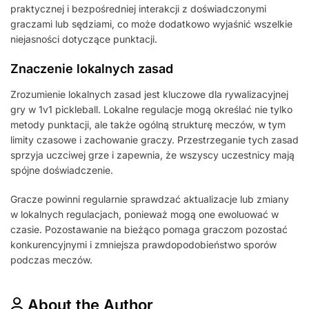
praktycznej i bezpośredniej interakcji z doświadczonymi
graczami lub sędziami, co może dodatkowo wyjaśnić wszelkie
niejasności dotyczące punktacji.
Znaczenie lokalnych zasad
Zrozumienie lokalnych zasad jest kluczowe dla rywalizacyjnej
gry w 1v1 pickleball. Lokalne regulacje mogą określać nie tylko
metody punktacji, ale także ogólną strukturę meczów, w tym
limity czasowe i zachowanie graczy. Przestrzeganie tych zasad
sprzyja uczciwej grze i zapewnia, że wszyscy uczestnicy mają
spójne doświadczenie.
Gracze powinni regularnie sprawdzać aktualizacje lub zmiany
w lokalnych regulacjach, ponieważ mogą one ewoluować w
czasie. Pozostawanie na bieżąco pomaga graczom pozostać
konkurencyjnymi i zmniejsza prawdopodobieństwo sporów
podczas meczów.
About the Author