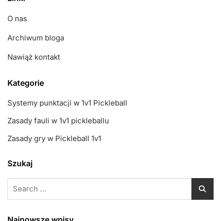
O nas
Archiwum bloga
Nawiąż kontakt
Kategorie
Systemy punktacji w 1v1 Pickleball
Zasady fauli w 1v1 pickleballu
Zasady gry w Pickleball 1v1
Szukaj
Search
for:
Najnowsze wpisy