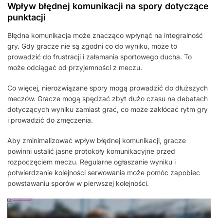
Wpływ błędnej komunikacji na spory dotyczące
punktacji
Błędna komunikacja może znacząco wpłynąć na integralność
gry. Gdy gracze nie są zgodni co do wyniku, może to
prowadzić do frustracji i załamania sportowego ducha. To
może odciągać od przyjemności z meczu.
Co więcej, nierozwiązane spory mogą prowadzić do dłuższych
meczów. Gracze mogą spędzać zbyt dużo czasu na debatach
dotyczących wyniku zamiast grać, co może zakłócać rytm gry
i prowadzić do zmęczenia.
Aby zminimalizować wpływ błędnej komunikacji, gracze
powinni ustalić jasne protokoły komunikacyjne przed
rozpoczęciem meczu. Regularne ogłaszanie wyniku i
potwierdzanie kolejności serwowania może pomóc zapobiec
powstawaniu sporów w pierwszej kolejności.