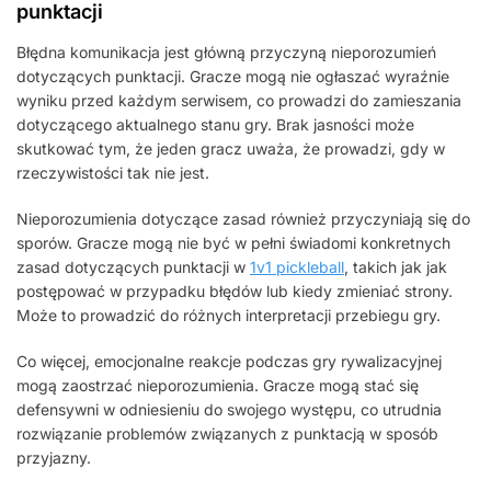
punktacji
Błędna komunikacja jest główną przyczyną nieporozumień
dotyczących punktacji. Gracze mogą nie ogłaszać wyraźnie
wyniku przed każdym serwisem, co prowadzi do zamieszania
dotyczącego aktualnego stanu gry. Brak jasności może
skutkować tym, że jeden gracz uważa, że prowadzi, gdy w
rzeczywistości tak nie jest.
Nieporozumienia dotyczące zasad również przyczyniają się do
sporów. Gracze mogą nie być w pełni świadomi konkretnych
zasad dotyczących punktacji w
1v1 pickleball
, takich jak jak
postępować w przypadku błędów lub kiedy zmieniać strony.
Może to prowadzić do różnych interpretacji przebiegu gry.
Co więcej, emocjonalne reakcje podczas gry rywalizacyjnej
mogą zaostrzać nieporozumienia. Gracze mogą stać się
defensywni w odniesieniu do swojego występu, co utrudnia
rozwiązanie problemów związanych z punktacją w sposób
przyjazny.