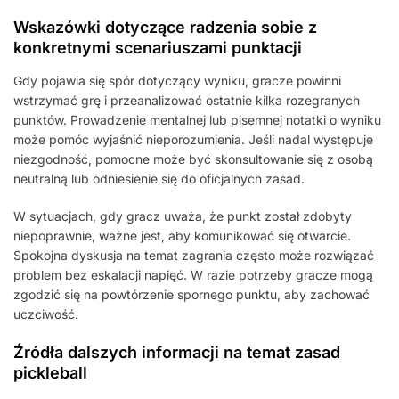
Wskazówki dotyczące radzenia sobie z
konkretnymi scenariuszami punktacji
Gdy pojawia się spór dotyczący wyniku, gracze powinni
wstrzymać grę i przeanalizować ostatnie kilka rozegranych
punktów. Prowadzenie mentalnej lub pisemnej notatki o wyniku
może pomóc wyjaśnić nieporozumienia. Jeśli nadal występuje
niezgodność, pomocne może być skonsultowanie się z osobą
neutralną lub odniesienie się do oficjalnych zasad.
W sytuacjach, gdy gracz uważa, że punkt został zdobyty
niepoprawnie, ważne jest, aby komunikować się otwarcie.
Spokojna dyskusja na temat zagrania często może rozwiązać
problem bez eskalacji napięć. W razie potrzeby gracze mogą
zgodzić się na powtórzenie spornego punktu, aby zachować
uczciwość.
Źródła dalszych informacji na temat zasad
pickleball