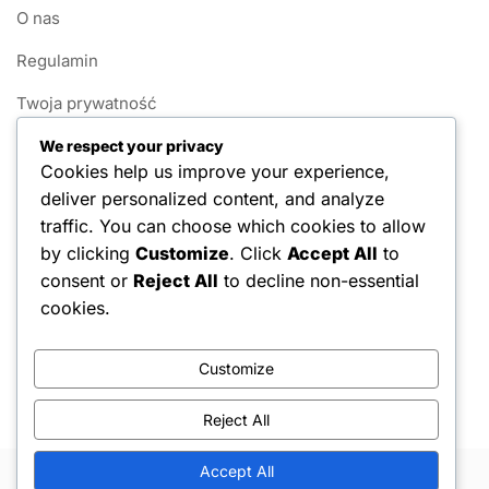
O nas
Regulamin
Twoja prywatność
Nawiąż kontakt
We respect your privacy
Cookies help us improve your experience,
Polityka plików cookie
deliver personalized content, and analyze
traffic. You can choose which cookies to allow
Kategorie
by clicking
Customize
. Click
Accept All
to
consent or
Reject All
to decline non-essential
Systemy punktacji w 1v1 Pickleball
cookies.
Zasady fauli w 1v1 pickleballu
Customize
Zasady gry w Pickleball 1v1
Reject All
Accept All