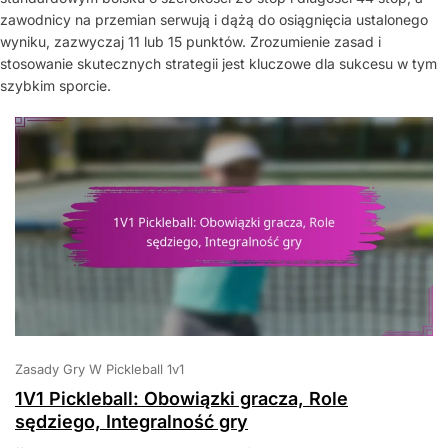
zawodnicy na przemian serwują i dążą do osiągnięcia ustalonego
wyniku, zazwyczaj 11 lub 15 punktów. Zrozumienie zasad i
stosowanie skutecznych strategii jest kluczowe dla sukcesu w tym
szybkim sporcie.
Zasady Gry W Pickleball 1v1
1V1 Pickleball: Obowiązki gracza, Role
sędziego, Integralność gry