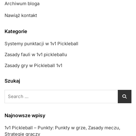
Archiwum bloga
Nawiąż kontakt
Kategorie
Systemy punktacji w 1v1 Pickleball
Zasady fauli w 1v1 pickleballu
Zasady gry w Pickleball 1v1
Szukaj
Search
for:
Najnowsze wpisy
1v1 Pickleball – Punkty: Punkty w grze, Zasady meczu,
Strategie graczy