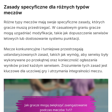
Zasady specyficzne dla różnych typów
meczów
Różne typy meczów mają swoje specyficzne zasady, których
gracze muszą przestrzegać. W casualowym graniu gracze
mogą uzgadniać modyfikacje, takie jak dopuszczenie serwisów
letowych lub dostosowanie systemu punktacji.
Mecze konkurencyjne i turniejowe przestrzegają
ustandaryzowanych zasad, takich jak wymóg, aby serwisy były
wykonywane po przekątnej oraz konieczność ogłaszania
wyników przed każdym serwisem. Zrozumienie tych zasad jest
kluczowe dla uczciwej gry i utrzymania integralności meczu.