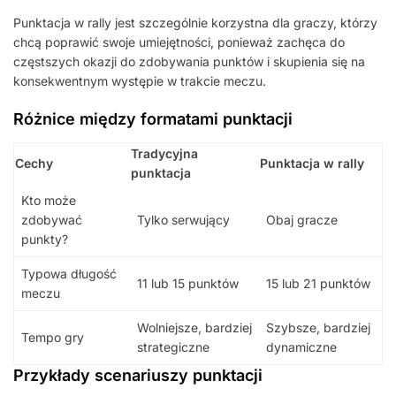
Punktacja w rally jest szczególnie korzystna dla graczy, którzy
chcą poprawić swoje umiejętności, ponieważ zachęca do
częstszych okazji do zdobywania punktów i skupienia się na
konsekwentnym występie w trakcie meczu.
Różnice między formatami punktacji
Tradycyjna
Cechy
Punktacja w rally
punktacja
Kto może
zdobywać
Tylko serwujący
Obaj gracze
punkty?
Typowa długość
11 lub 15 punktów
15 lub 21 punktów
meczu
Wolniejsze, bardziej
Szybsze, bardziej
Tempo gry
strategiczne
dynamiczne
Przykłady scenariuszy punktacji