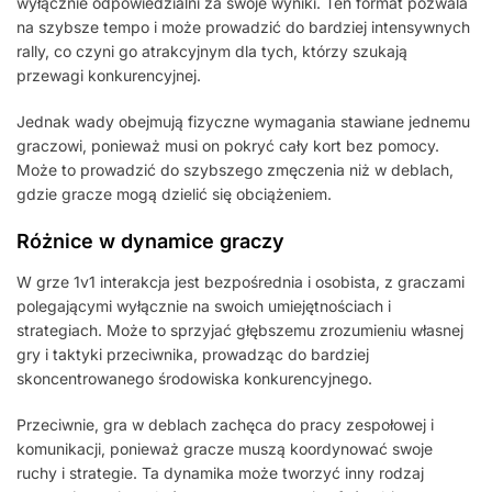
wyłącznie odpowiedzialni za swoje wyniki. Ten format pozwala
na szybsze tempo i może prowadzić do bardziej intensywnych
rally, co czyni go atrakcyjnym dla tych, którzy szukają
przewagi konkurencyjnej.
Jednak wady obejmują fizyczne wymagania stawiane jednemu
graczowi, ponieważ musi on pokryć cały kort bez pomocy.
Może to prowadzić do szybszego zmęczenia niż w deblach,
gdzie gracze mogą dzielić się obciążeniem.
Różnice w dynamice graczy
W grze 1v1 interakcja jest bezpośrednia i osobista, z graczami
polegającymi wyłącznie na swoich umiejętnościach i
strategiach. Może to sprzyjać głębszemu zrozumieniu własnej
gry i taktyki przeciwnika, prowadząc do bardziej
skoncentrowanego środowiska konkurencyjnego.
Przeciwnie, gra w deblach zachęca do pracy zespołowej i
komunikacji, ponieważ gracze muszą koordynować swoje
ruchy i strategie. Ta dynamika może tworzyć inny rodzaj