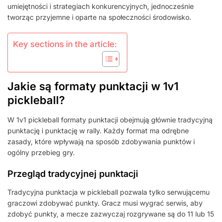
umiejętności i strategiach konkurencyjnych, jednocześnie
tworząc przyjemne i oparte na społeczności środowisko.
Key sections in the article:
Jakie są formaty punktacji w 1v1
pickleball?
W 1v1 pickleball formaty punktacji obejmują głównie tradycyjną
punktację i punktację w rally. Każdy format ma odrębne
zasady, które wpływają na sposób zdobywania punktów i
ogólny przebieg gry.
Przegląd tradycyjnej punktacji
Tradycyjna punktacja w pickleball pozwala tylko serwującemu
graczowi zdobywać punkty. Gracz musi wygrać serwis, aby
zdobyć punkty, a mecze zazwyczaj rozgrywane są do 11 lub 15