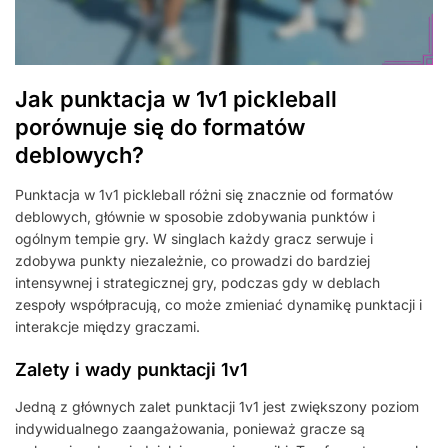
Jak punktacja w 1v1 pickleball
porównuje się do formatów
deblowych?
Punktacja w 1v1 pickleball różni się znacznie od formatów
deblowych, głównie w sposobie zdobywania punktów i
ogólnym tempie gry. W singlach każdy gracz serwuje i
zdobywa punkty niezależnie, co prowadzi do bardziej
intensywnej i strategicznej gry, podczas gdy w deblach
zespoły współpracują, co może zmieniać dynamikę punktacji i
interakcje między graczami.
Zalety i wady punktacji 1v1
Jedną z głównych zalet punktacji 1v1 jest zwiększony poziom
indywidualnego zaangażowania, ponieważ gracze są