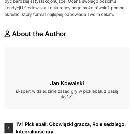
być bardziej satysfakcjonujące. Ocena swojego poziomu
kondycji i środowiska konkurencyjnego może również pomóc
określić, który format najlepiej odpowiada Twoim celom.
About the Author
Jan Kowalski
Ekspert w dziedzinie zasad gry w pickleball, z pasją
do 1v1.
Post
1V1 Pickleball: Obowiązki gracza, Role sędziego,
Integralność gry
navigation