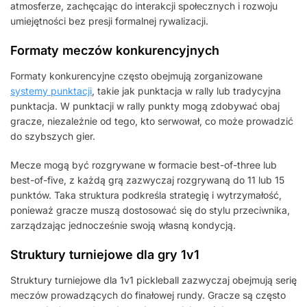
atmosferze, zachęcając do interakcji społecznych i rozwoju
umiejętności bez presji formalnej rywalizacji.
Formaty meczów konkurencyjnych
Formaty konkurencyjne często obejmują zorganizowane
systemy punktacji
, takie jak punktacja w rally lub tradycyjna
punktacja. W punktacji w rally punkty mogą zdobywać obaj
gracze, niezależnie od tego, kto serwował, co może prowadzić
do szybszych gier.
Mecze mogą być rozgrywane w formacie best-of-three lub
best-of-five, z każdą grą zazwyczaj rozgrywaną do 11 lub 15
punktów. Taka struktura podkreśla strategię i wytrzymałość,
ponieważ gracze muszą dostosować się do stylu przeciwnika,
zarządzając jednocześnie swoją własną kondycją.
Struktury turniejowe dla gry 1v1
Struktury turniejowe dla 1v1 pickleball zazwyczaj obejmują serię
meczów prowadzących do finałowej rundy. Gracze są często