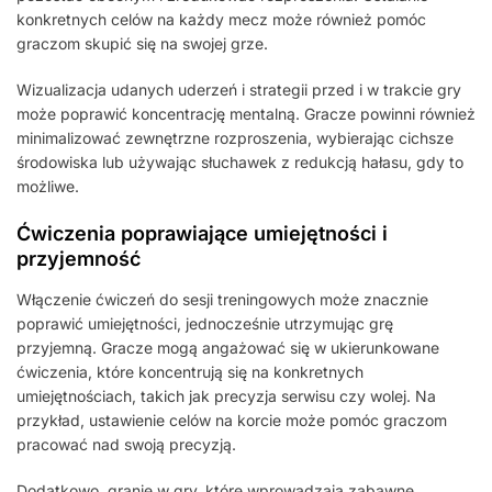
konkretnych celów na każdy mecz może również pomóc
graczom skupić się na swojej grze.
Wizualizacja udanych uderzeń i strategii przed i w trakcie gry
może poprawić koncentrację mentalną. Gracze powinni również
minimalizować zewnętrzne rozproszenia, wybierając cichsze
środowiska lub używając słuchawek z redukcją hałasu, gdy to
możliwe.
Ćwiczenia poprawiające umiejętności i
przyjemność
Włączenie ćwiczeń do sesji treningowych może znacznie
poprawić umiejętności, jednocześnie utrzymując grę
przyjemną. Gracze mogą angażować się w ukierunkowane
ćwiczenia, które koncentrują się na konkretnych
umiejętnościach, takich jak precyzja serwisu czy wolej. Na
przykład, ustawienie celów na korcie może pomóc graczom
pracować nad swoją precyzją.
Dodatkowo, granie w gry, które wprowadzają zabawne