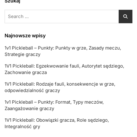
Szukaj
Search
for:
Najnowsze wpisy
1v1 Pickleball – Punkty: Punkty w grze, Zasady meczu,
Strategie graczy
1V1 Pickleball: Egzekwowanie fauli, Autorytet sędziego,
Zachowanie gracza
1V1 Pickleball: Rodzaje fauli, konsekwencje w grze,
odpowiedzialność graczy
1v1 Pickleball – Punkty: Format, Typy meczów,
Zaangażowanie graczy
1V1 Pickleball: Obowiązki gracza, Role sędziego,
Integralność gry