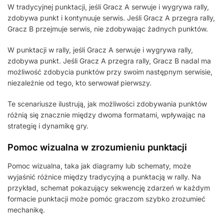
W tradycyjnej punktacji, jeśli Gracz A serwuje i wygrywa rally,
zdobywa punkt i kontynuuje serwis. Jeśli Gracz A przegra rally,
Gracz B przejmuje serwis, nie zdobywając żadnych punktów.
W punktacji w rally, jeśli Gracz A serwuje i wygrywa rally,
zdobywa punkt. Jeśli Gracz A przegra rally, Gracz B nadal ma
możliwość zdobycia punktów przy swoim następnym serwisie,
niezależnie od tego, kto serwował pierwszy.
Te scenariusze ilustrują, jak możliwości zdobywania punktów
różnią się znacznie między dwoma formatami, wpływając na
strategię i dynamikę gry.
Pomoc wizualna w zrozumieniu punktacji
Pomoc wizualna, taka jak diagramy lub schematy, może
wyjaśnić różnice między tradycyjną a punktacją w rally. Na
przykład, schemat pokazujący sekwencję zdarzeń w każdym
formacie punktacji może pomóc graczom szybko zrozumieć
mechanikę.