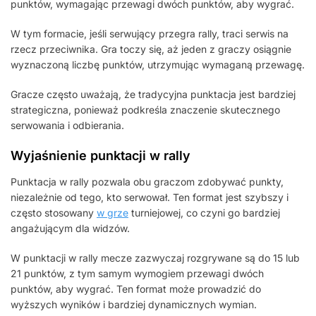
punktów, wymagając przewagi dwóch punktów, aby wygrać.
W tym formacie, jeśli serwujący przegra rally, traci serwis na
rzecz przeciwnika. Gra toczy się, aż jeden z graczy osiągnie
wyznaczoną liczbę punktów, utrzymując wymaganą przewagę.
Gracze często uważają, że tradycyjna punktacja jest bardziej
strategiczna, ponieważ podkreśla znaczenie skutecznego
serwowania i odbierania.
Wyjaśnienie punktacji w rally
Punktacja w rally pozwala obu graczom zdobywać punkty,
niezależnie od tego, kto serwował. Ten format jest szybszy i
często stosowany
w grze
turniejowej, co czyni go bardziej
angażującym dla widzów.
W punktacji w rally mecze zazwyczaj rozgrywane są do 15 lub
21 punktów, z tym samym wymogiem przewagi dwóch
punktów, aby wygrać. Ten format może prowadzić do
wyższych wyników i bardziej dynamicznych wymian.