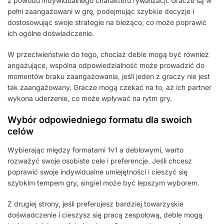
z powodu indywidualnego charakteru rywalizacji. Gracze są w
pełni zaangażowani w grę, podejmując szybkie decyzje i
dostosowując swoje strategie na bieżąco, co może poprawić
ich ogólne doświadczenie.
W przeciwieństwie do tego, chociaż deble mogą być również
angażujące, wspólna odpowiedzialność może prowadzić do
momentów braku zaangażowania, jeśli jeden z graczy nie jest
tak zaangażowany. Gracze mogą czekać na to, aż ich partner
wykona uderzenie, co może wpływać na rytm gry.
Wybór odpowiedniego formatu dla swoich
celów
Wybierając między formatami 1v1 a deblowymi, warto
rozważyć swoje osobiste cele i preferencje. Jeśli chcesz
poprawić swoje indywidualne umiejętności i cieszyć się
szybkim tempem gry, singiel może być lepszym wyborem.
Z drugiej strony, jeśli preferujesz bardziej towarzyskie
doświadczenie i cieszysz się pracą zespołową, deble mogą