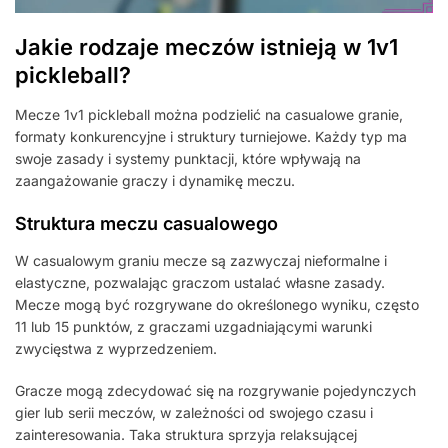
Jakie rodzaje meczów istnieją w 1v1
pickleball?
Mecze 1v1 pickleball można podzielić na casualowe granie,
formaty konkurencyjne i struktury turniejowe. Każdy typ ma
swoje zasady i systemy punktacji, które wpływają na
zaangażowanie graczy i dynamikę meczu.
Struktura meczu casualowego
W casualowym graniu mecze są zazwyczaj nieformalne i
elastyczne, pozwalając graczom ustalać własne zasady.
Mecze mogą być rozgrywane do określonego wyniku, często
11 lub 15 punktów, z graczami uzgadniającymi warunki
zwycięstwa z wyprzedzeniem.
Gracze mogą zdecydować się na rozgrywanie pojedynczych
gier lub serii meczów, w zależności od swojego czasu i
zainteresowania. Taka struktura sprzyja relaksującej