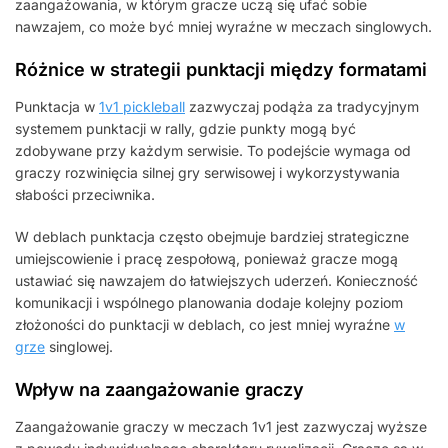
zaangażowania, w którym gracze uczą się ufać sobie
nawzajem, co może być mniej wyraźne w meczach singlowych.
Różnice w strategii punktacji między formatami
Punktacja w
1v1 pickleball
zazwyczaj podąża za tradycyjnym
systemem punktacji w rally, gdzie punkty mogą być
zdobywane przy każdym serwisie. To podejście wymaga od
graczy rozwinięcia silnej gry serwisowej i wykorzystywania
słabości przeciwnika.
W deblach punktacja często obejmuje bardziej strategiczne
umiejscowienie i pracę zespołową, ponieważ gracze mogą
ustawiać się nawzajem do łatwiejszych uderzeń. Konieczność
komunikacji i wspólnego planowania dodaje kolejny poziom
złożoności do punktacji w deblach, co jest mniej wyraźne
w
grze
singlowej.
Wpływ na zaangażowanie graczy
Zaangażowanie graczy w meczach 1v1 jest zazwyczaj wyższe