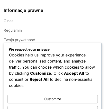
Informacje prawne
O nas
Regulamin
Twoja prywatność
Nawiąż kontakt
We respect your privacy
Cookies help us improve your experience,
Polityka plików cookie
deliver personalized content, and analyze
traffic. You can choose which cookies to allow
Kategorie
by clicking
Customize
. Click
Accept All
to
consent or
Reject All
to decline non-essential
Systemy punktacji w 1v1 Pickleball
cookies.
Zasady fauli w 1v1 pickleballu
Customize
Zasady gry w Pickleball 1v1