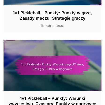
1v1 Pickleball – Punkty: Punkty w grze,
Zasady meczu, Strategie graczy
FEB 11, 2026
1v1 Pickleball – Punkty: Warunki
zwycięstwa, Czas gry, Punkty w dogrywce