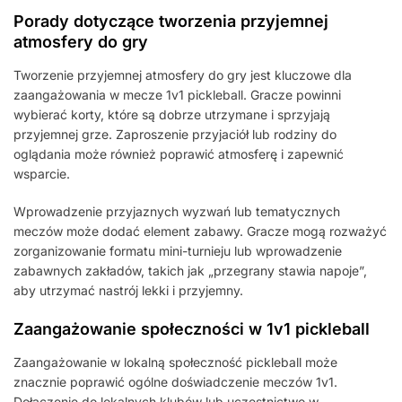
Porady dotyczące tworzenia przyjemnej
atmosfery do gry
Tworzenie przyjemnej atmosfery do gry jest kluczowe dla
zaangażowania w mecze 1v1 pickleball. Gracze powinni
wybierać korty, które są dobrze utrzymane i sprzyjają
przyjemnej grze. Zaproszenie przyjaciół lub rodziny do
oglądania może również poprawić atmosferę i zapewnić
wsparcie.
Wprowadzenie przyjaznych wyzwań lub tematycznych
meczów może dodać element zabawy. Gracze mogą rozważyć
zorganizowanie formatu mini-turnieju lub wprowadzenie
zabawnych zakładów, takich jak „przegrany stawia napoje”,
aby utrzymać nastrój lekki i przyjemny.
Zaangażowanie społeczności w 1v1 pickleball
Zaangażowanie w lokalną społeczność pickleball może
znacznie poprawić ogólne doświadczenie meczów 1v1.
Dołączenie do lokalnych klubów lub uczestnictwo w