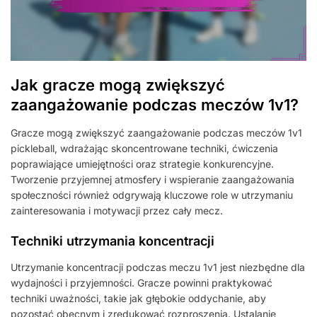
Jak gracze mogą zwiększyć
zaangażowanie podczas meczów 1v1?
Gracze mogą zwiększyć zaangażowanie podczas meczów 1v1
pickleball, wdrażając skoncentrowane techniki, ćwiczenia
poprawiające umiejętności oraz strategie konkurencyjne.
Tworzenie przyjemnej atmosfery i wspieranie zaangażowania
społeczności również odgrywają kluczowe role w utrzymaniu
zainteresowania i motywacji przez cały mecz.
Techniki utrzymania koncentracji
Utrzymanie koncentracji podczas meczu 1v1 jest niezbędne dla
wydajności i przyjemności. Gracze powinni praktykować
techniki uważności, takie jak głębokie oddychanie, aby
pozostać obecnym i zredukować rozproszenia. Ustalanie