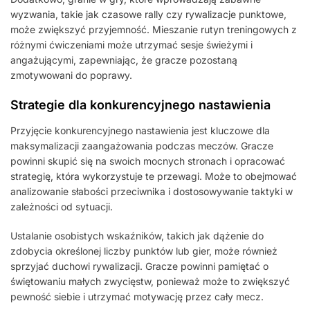
wyzwania, takie jak czasowe rally czy rywalizacje punktowe,
może zwiększyć przyjemność. Mieszanie rutyn treningowych z
różnymi ćwiczeniami może utrzymać sesje świeżymi i
angażującymi, zapewniając, że gracze pozostaną
zmotywowani do poprawy.
Strategie dla konkurencyjnego nastawienia
Przyjęcie konkurencyjnego nastawienia jest kluczowe dla
maksymalizacji zaangażowania podczas meczów. Gracze
powinni skupić się na swoich mocnych stronach i opracować
strategię, która wykorzystuje te przewagi. Może to obejmować
analizowanie słabości przeciwnika i dostosowywanie taktyki w
zależności od sytuacji.
Ustalanie osobistych wskaźników, takich jak dążenie do
zdobycia określonej liczby punktów lub gier, może również
sprzyjać duchowi rywalizacji. Gracze powinni pamiętać o
świętowaniu małych zwycięstw, ponieważ może to zwiększyć
pewność siebie i utrzymać motywację przez cały mecz.