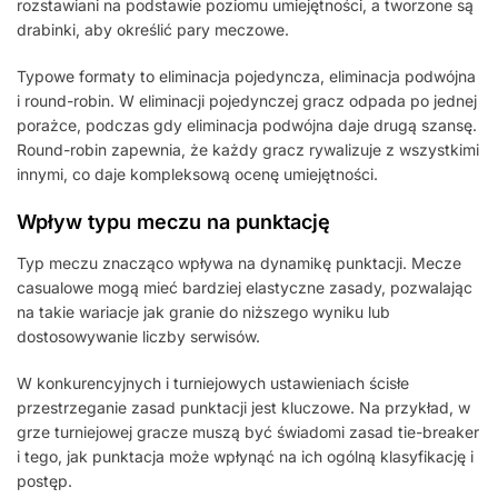
rozstawiani na podstawie poziomu umiejętności, a tworzone są
drabinki, aby określić pary meczowe.
Typowe formaty to eliminacja pojedyncza, eliminacja podwójna
i round-robin. W eliminacji pojedynczej gracz odpada po jednej
porażce, podczas gdy eliminacja podwójna daje drugą szansę.
Round-robin zapewnia, że każdy gracz rywalizuje z wszystkimi
innymi, co daje kompleksową ocenę umiejętności.
Wpływ typu meczu na punktację
Typ meczu znacząco wpływa na dynamikę punktacji. Mecze
casualowe mogą mieć bardziej elastyczne zasady, pozwalając
na takie wariacje jak granie do niższego wyniku lub
dostosowywanie liczby serwisów.
W konkurencyjnych i turniejowych ustawieniach ścisłe
przestrzeganie zasad punktacji jest kluczowe. Na przykład, w
grze turniejowej gracze muszą być świadomi zasad tie-breaker
i tego, jak punktacja może wpłynąć na ich ogólną klasyfikację i
postęp.