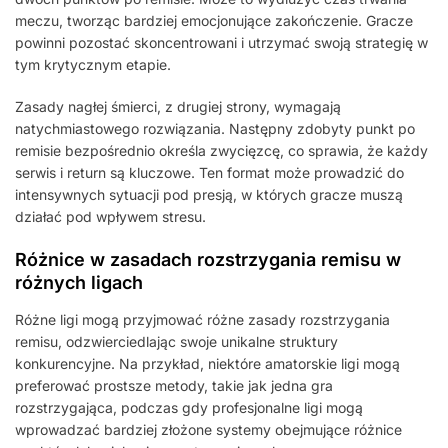
meczu, tworząc bardziej emocjonujące zakończenie. Gracze
powinni pozostać skoncentrowani i utrzymać swoją strategię w
tym krytycznym etapie.
Zasady nagłej śmierci, z drugiej strony, wymagają
natychmiastowego rozwiązania. Następny zdobyty punkt po
remisie bezpośrednio określa zwycięzcę, co sprawia, że każdy
serwis i return są kluczowe. Ten format może prowadzić do
intensywnych sytuacji pod presją, w których gracze muszą
działać pod wpływem stresu.
Różnice w zasadach rozstrzygania remisu w
różnych ligach
Różne ligi mogą przyjmować różne zasady rozstrzygania
remisu, odzwierciedlając swoje unikalne struktury
konkurencyjne. Na przykład, niektóre amatorskie ligi mogą
preferować prostsze metody, takie jak jedna gra
rozstrzygająca, podczas gdy profesjonalne ligi mogą
wprowadzać bardziej złożone systemy obejmujące różnice