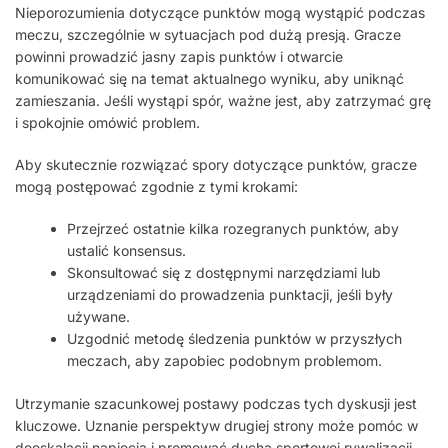
Nieporozumienia dotyczące punktów mogą wystąpić podczas
meczu, szczególnie w sytuacjach pod dużą presją. Gracze
powinni prowadzić jasny zapis punktów i otwarcie
komunikować się na temat aktualnego wyniku, aby uniknąć
zamieszania. Jeśli wystąpi spór, ważne jest, aby zatrzymać grę
i spokojnie omówić problem.
Aby skutecznie rozwiązać spory dotyczące punktów, gracze
mogą postępować zgodnie z tymi krokami:
Przejrzeć ostatnie kilka rozegranych punktów, aby
ustalić konsensus.
Skonsultować się z dostępnymi narzędziami lub
urządzeniami do prowadzenia punktacji, jeśli były
używane.
Uzgodnić metodę śledzenia punktów w przyszłych
meczach, aby zapobiec podobnym problemom.
Utrzymanie szacunkowej postawy podczas tych dyskusji jest
kluczowe. Uznanie perspektyw drugiej strony może pomóc w
deeskalacji napięcia i promować ducha sportowej rywalizacji.