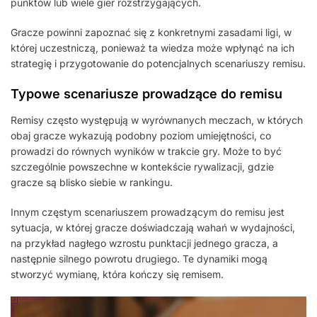
punktów lub wiele gier rozstrzygających.
Gracze powinni zapoznać się z konkretnymi zasadami ligi, w
której uczestniczą, ponieważ ta wiedza może wpłynąć na ich
strategię i przygotowanie do potencjalnych scenariuszy remisu.
Typowe scenariusze prowadzące do remisu
Remisy często występują w wyrównanych meczach, w których
obaj gracze wykazują podobny poziom umiejętności, co
prowadzi do równych wyników w trakcie gry. Może to być
szczególnie powszechne w kontekście rywalizacji, gdzie
gracze są blisko siebie w rankingu.
Innym częstym scenariuszem prowadzącym do remisu jest
sytuacja, w której gracze doświadczają wahań w wydajności,
na przykład nagłego wzrostu punktacji jednego gracza, a
następnie silnego powrotu drugiego. Te dynamiki mogą
stworzyć wymianę, która kończy się remisem.