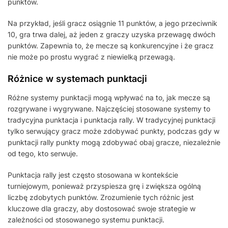
punktów.
Na przykład, jeśli gracz osiągnie 11 punktów, a jego przeciwnik
10, gra trwa dalej, aż jeden z graczy uzyska przewagę dwóch
punktów. Zapewnia to, że mecze są konkurencyjne i że gracz
nie może po prostu wygrać z niewielką przewagą.
Różnice w systemach punktacji
Różne systemy punktacji mogą wpływać na to, jak mecze są
rozgrywane i wygrywane. Najczęściej stosowane systemy to
tradycyjna punktacja i punktacja rally. W tradycyjnej punktacji
tylko serwujący gracz może zdobywać punkty, podczas gdy w
punktacji rally punkty mogą zdobywać obaj gracze, niezależnie
od tego, kto serwuje.
Punktacja rally jest często stosowana w kontekście
turniejowym, ponieważ przyspiesza grę i zwiększa ogólną
liczbę zdobytych punktów. Zrozumienie tych różnic jest
kluczowe dla graczy, aby dostosować swoje strategie w
zależności od stosowanego systemu punktacji.