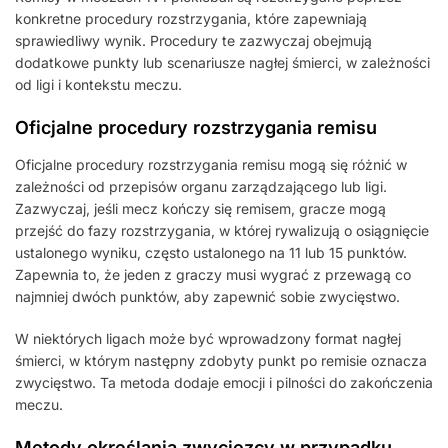
konkretne procedury rozstrzygania, które zapewniają
sprawiedliwy wynik. Procedury te zazwyczaj obejmują
dodatkowe punkty lub scenariusze nagłej śmierci, w zależności
od ligi i kontekstu meczu.
Oficjalne procedury rozstrzygania remisu
Oficjalne procedury rozstrzygania remisu mogą się różnić w
zależności od przepisów organu zarządzającego lub ligi.
Zazwyczaj, jeśli mecz kończy się remisem, gracze mogą
przejść do fazy rozstrzygania, w której rywalizują o osiągnięcie
ustalonego wyniku, często ustalonego na 11 lub 15 punktów.
Zapewnia to, że jeden z graczy musi wygrać z przewagą co
najmniej dwóch punktów, aby zapewnić sobie zwycięstwo.
W niektórych ligach może być wprowadzony format nagłej
śmierci, w którym następny zdobyty punkt po remisie oznacza
zwycięstwo. Ta metoda dodaje emocji i pilności do zakończenia
meczu.
Metody określania zwycięzcy w przypadku