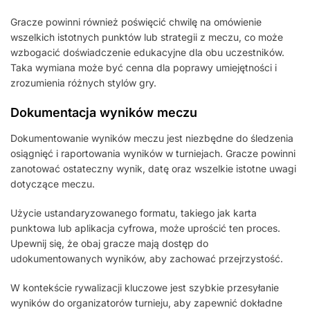
Gracze powinni również poświęcić chwilę na omówienie
wszelkich istotnych punktów lub strategii z meczu, co może
wzbogacić doświadczenie edukacyjne dla obu uczestników.
Taka wymiana może być cenna dla poprawy umiejętności i
zrozumienia różnych stylów gry.
Dokumentacja wyników meczu
Dokumentowanie wyników meczu jest niezbędne do śledzenia
osiągnięć i raportowania wyników w turniejach. Gracze powinni
zanotować ostateczny wynik, datę oraz wszelkie istotne uwagi
dotyczące meczu.
Użycie ustandaryzowanego formatu, takiego jak karta
punktowa lub aplikacja cyfrowa, może uprościć ten proces.
Upewnij się, że obaj gracze mają dostęp do
udokumentowanych wyników, aby zachować przejrzystość.
W kontekście rywalizacji kluczowe jest szybkie przesyłanie
wyników do organizatorów turnieju, aby zapewnić dokładne