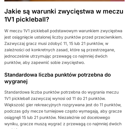
Jakie są warunki zwycięstwa w meczu
1V1 pickleball?
W meczu 1V1 pickleball podstawowym warunkiem zwycięstwa
jest osiągnięcie ustalonej liczby punktów przed przeciwnikiem.
Zazwyczaj gracz musi zdobyć 11, 15 lub 21 punktów, w
zależności od konkretnych zasad, które są przestrzegane,
jednocześnie utrzymując przewagę co najmniej dwóch
punktów, aby zapewnić sobie zwycięstwo.
Standardowa liczba punktów potrzebna do
wygranej
Standardowa liczba punktów potrzebna do wygrania meczu
1V1 pickleball zazwyczaj wynosi od 11 do 21 punktów.
Większość gier rekreacyjnych rozgrywana jest do 11 punktów,
podczas gdy mecze turniejowe często wymagają, aby gracze
osiągnęli 15 lub 21 punktów. Niezależnie od docelowego
wyniku, gracze muszą wygrać z przewagą co najmniej dwóch