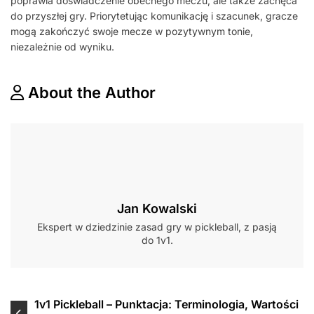
poprawia doświadczenie obecnego meczu, ale także zachęca
do przyszłej gry. Priorytetując komunikację i szacunek, gracze
mogą zakończyć swoje mecze w pozytywnym tonie,
niezależnie od wyniku.
About the Author
Jan Kowalski
Ekspert w dziedzinie zasad gry w pickleball, z pasją
do 1v1.
Post
1v1 Pickleball – Punktacja: Terminologia, Wartości