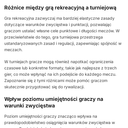
Różnice między grą rekreacyjną a turniejową
Gra rekreacyjna zazwyczaj ma bardziej elastyczne zasady
dotyczące warunków zwycięstwa i punktacji, pozwalając
graczom ustalać własne cele punktowe i długości meczów. W
przeciwieństwie do tego, gra turniejowa przestrzega
ustandaryzowanych zasad i regulacji, zapewniając spójność w
meczach.
W turniejach gracze mogą również napotkać ograniczenia
czasowe lub konkretne formaty, takie jak najlepsze z trzech
gier, co może wpłynąć na ich podejście do każdego meczu.
Zapoznanie się z tymi różnicami może pomóc graczom
skutecznie przygotować się do rywalizacji.
Wpływ poziomu umiejętności graczy na
warunki zwycięstwa
Poziom umiejętności graczy znacząco wpływa na
prawdopodobieństwo osiągnięcia warunków zwycięstwa w