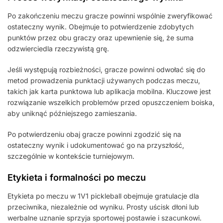
Po zakończeniu meczu gracze powinni wspólnie zweryfikować
ostateczny wynik. Obejmuje to potwierdzenie zdobytych
punktów przez obu graczy oraz upewnienie się, że suma
odzwierciedla rzeczywistą grę.
Jeśli występują rozbieżności, gracze powinni odwołać się do
metod prowadzenia punktacji używanych podczas meczu,
takich jak karta punktowa lub aplikacja mobilna. Kluczowe jest
rozwiązanie wszelkich problemów przed opuszczeniem boiska,
aby uniknąć późniejszego zamieszania.
Po potwierdzeniu obaj gracze powinni zgodzić się na
ostateczny wynik i udokumentować go na przyszłość,
szczególnie w kontekście turniejowym.
Etykieta i formalności po meczu
Etykieta po meczu w 1V1 pickleball obejmuje gratulacje dla
przeciwnika, niezależnie od wyniku. Prosty uścisk dłoni lub
werbalne uznanie sprzyja sportowej postawie i szacunkowi.