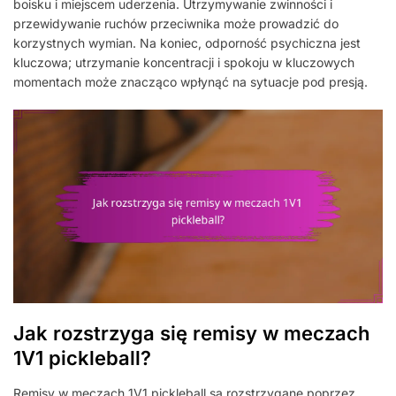
boisku i miejscem uderzenia. Utrzymywanie zwinności i
przewidywanie ruchów przeciwnika może prowadzić do
korzystnych wymian. Na koniec, odporność psychiczna jest
kluczowa; utrzymanie koncentracji i spokoju w kluczowych
momentach może znacząco wpłynąć na sytuacje pod presją.
Jak rozstrzyga się remisy w meczach
1V1 pickleball?
Remisy w meczach 1V1 pickleball są rozstrzygane poprzez